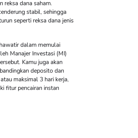
un reksa dana saham.
cenderung stabil, sehingga
turun seperti reksa dana jenis
 khawatir dalam memulai
oleh Manajer Investasi (MI)
tersebut. Kamu juga akan
ibandingkan deposito dan
atau maksimal 3 hari kerja,
 fitur pencairan instan