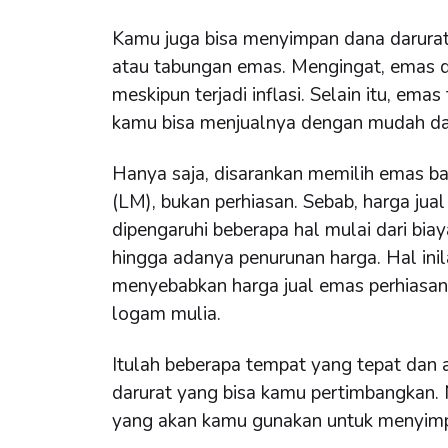
Kamu juga bisa menyimpan dana darurat
atau tabungan emas. Mengingat, emas di
meskipun terjadi inflasi. Selain itu, ema
kamu bisa menjualnya dengan mudah da
Hanya saja, disarankan memilih emas b
(LM), bukan perhiasan. Sebab, harga jua
dipengaruhi beberapa hal mulai dari bia
hingga adanya penurunan harga. Hal ini
menyebabkan harga jual emas perhiasan 
logam mulia.
Itulah beberapa tempat yang tepat da
darurat yang bisa kamu pertimbangkan. 
yang akan kamu gunakan untuk menyimp