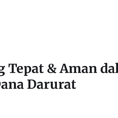
g Tepat & Aman da
ana Darurat