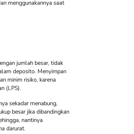
, dan menggunakannya saat
engan jumlah besar, tidak
alam deposito. Menyimpan
an minim risiko, karena
n (LPS).
anya sekadar menabung,
ukup besar jika dibandingkan
ehingga, nantinya
a darurat.