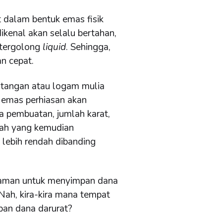
 dalam bentuk emas fisik
kenal akan selalu bertahan,
s tergolong
liquid
. Sehingga,
n cepat.
atangan atau logam mulia
l emas perhiasan akan
ya pembuatan, jumlah karat,
lah yang kemudian
lebih rendah dibanding
n aman untuk menyimpan dana
Nah, kira-kira mana tempat
an dana darurat?