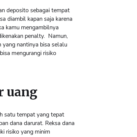
an deposito sebagai tempat
isa diambil kapan saja karena
jika kamu mengambilnya
dikenakan penalty. Namun,
 yang nantinya bisa selalu
bisa mengurangi risiko
r uang
ah satu tempat yang tepat
an dana darurat. Reksa dana
iki risiko yang minim