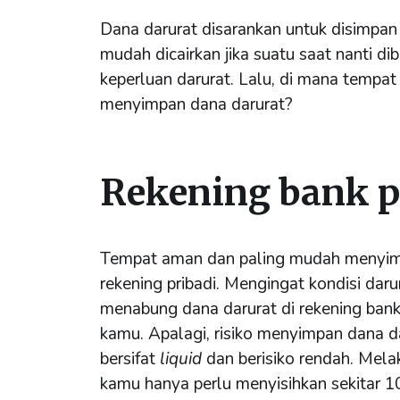
Dana darurat disarankan untuk disimpa
mudah dicairkan jika suatu saat nanti 
keperluan darurat. Lalu, di mana tempa
menyimpan dana darurat?
Rekening bank p
Tempat aman dan paling mudah menyim
rekening pribadi. Mengingat kondisi darur
menabung dana darurat di rekening bank b
kamu. Apalagi, risiko menyimpan dana da
bersifat
liquid
dan berisiko rendah. Mel
kamu hanya perlu menyisihkan sekitar 