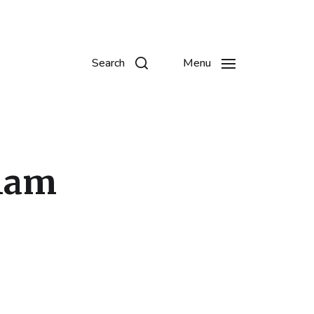
Search
Menu
lam