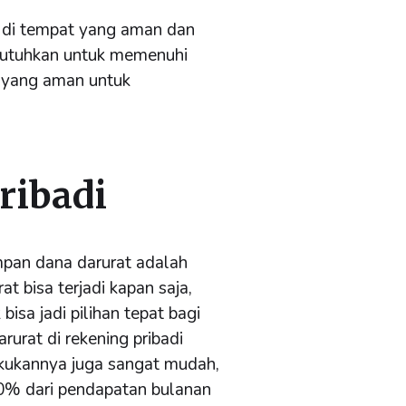
n di tempat yang aman dan
dibutuhkan untuk memenuhi
t yang aman untuk
ribadi
pan dana darurat adalah
at bisa terjadi kapan saja,
isa jadi pilihan tepat bagi
rurat di rekening pribadi
akukannya juga sangat mudah,
10% dari pendapatan bulanan