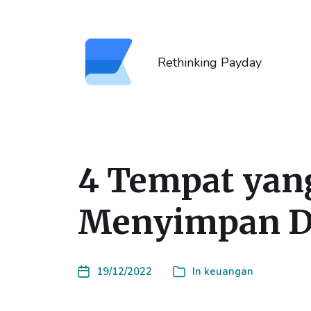
Rethinking Payday
4 Tempat yan
Menyimpan D
19/12/2022
In
keuangan