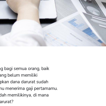
ng bagi semua orang, baik
ang belum memiliki
apkan dana darurat sudah
amu menerima gaji pertamamu.
dah memilikinya, di mana
arurat?