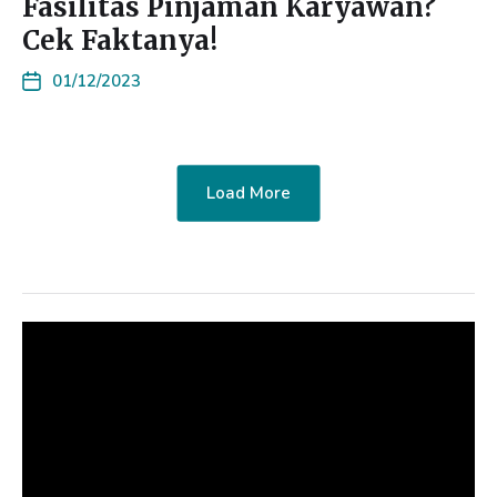
Fasilitas Pinjaman Karyawan?
Cek Faktanya!
01/12/2023
Load More