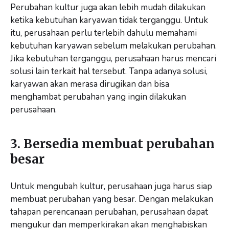
Perubahan kultur juga akan lebih mudah dilakukan
ketika kebutuhan karyawan tidak terganggu. Untuk
itu, perusahaan perlu terlebih dahulu memahami
kebutuhan karyawan sebelum melakukan perubahan.
Jika kebutuhan terganggu, perusahaan harus mencari
solusi lain terkait hal tersebut. Tanpa adanya solusi,
karyawan akan merasa dirugikan dan bisa
menghambat perubahan yang ingin dilakukan
perusahaan.
3. Bersedia membuat perubahan
besar
Untuk mengubah kultur, perusahaan juga harus siap
membuat perubahan yang besar. Dengan melakukan
tahapan perencanaan perubahan, perusahaan dapat
mengukur dan memperkirakan akan menghabiskan