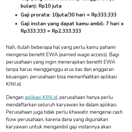
bulan): Rp10 juta
Gaji prorata: 10juta/30 hari = Rp333.333
Gaji instan yang dapat kamu ambil: 7 hari x
Rp333.333 = Rp2.333.333
Nah, itulah beberapa hal yang perlu kamu pahami
mengenai benefit EWA (
earned wage access
). Bagi
perusahaan yang ingin menerapkan benefit EWA
tanpa harus mengganggu arus kas dan anggaran
keuangan, perusahaan bisa memanfaatkan aplikasi
KINI.id.
Dengan
aplikasi KINI.id
, perusahaan hanya perlu
mendaftarkan seluruh karyawan ke dalam aplikasi.
Perusahaan juga tidak perlu khawatir mengenai cash
flow perusahaan, karena dana yang digunakan
karyawan untuk mengambil gaji instannya akan