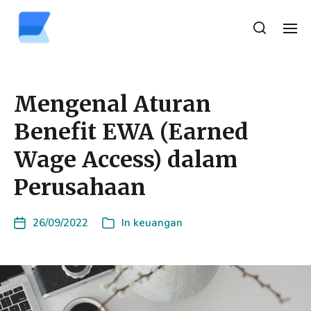
Mengenal Aturan
Benefit EWA (Earned
Wage Access) dalam
Perusahaan
26/09/2022
In
keuangan