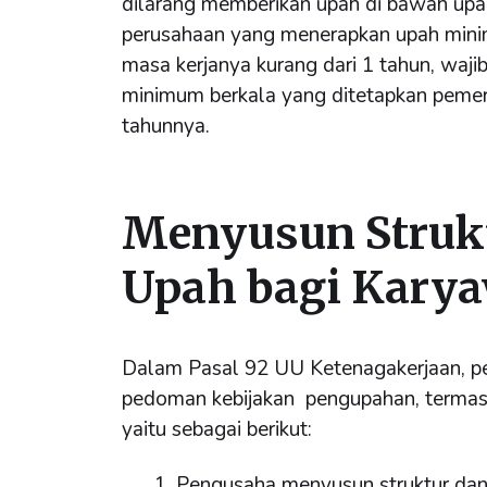
dilarang memberikan upah di bawah upa
perusahaan yang menerapkan upah min
masa kerjanya kurang dari 1 tahun, waji
minimum berkala yang ditetapkan pemer
tahunnya.
Menyusun Strukt
Upah bagi Kary
Dalam Pasal 92 UU Ketenagakerjaan, p
pedoman kebijakan pengupahan, termasu
yaitu sebagai berikut:
Pengusaha menyusun struktur dan