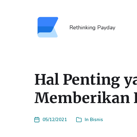
Rethinking Payday
Hal Penting y
Memberikan K
05/12/2021
In
Bisnis