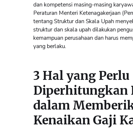
dan kompetensi masing-masing karyawan.
Peraturan Menteri Ketenagakerjaan (Pe
tentang Struktur dan Skala Upah meny
struktur dan skala upah dilakukan peng
kemampuan perusahaan dan harus memp
yang berlaku.
3 Hal yang Perlu
Diperhitungkan
dalam Memberi
Kenaikan Gaji 