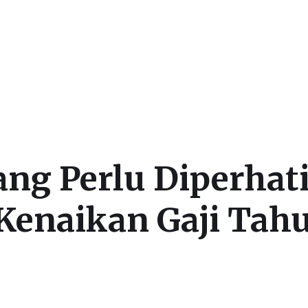
ang Perlu Diperha
enaikan Gaji Tah