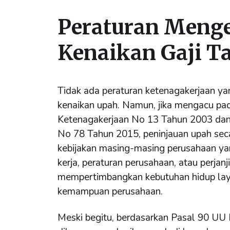
Peraturan Meng
Kenaikan Gaji T
Tidak ada peraturan ketenagakerjaan y
kenaikan upah. Namun, jika mengacu pa
Ketenagakerjaan No 13 Tahun 2003 da
No 78 Tahun 2015, peninjauan upah sec
kebijakan masing-masing perusahaan yan
kerja, peraturan perusahaan, atau perjan
mempertimbangkan kebutuhan hidup laya
kemampuan perusahaan.
Meski begitu, berdasarkan Pasal 90 UU