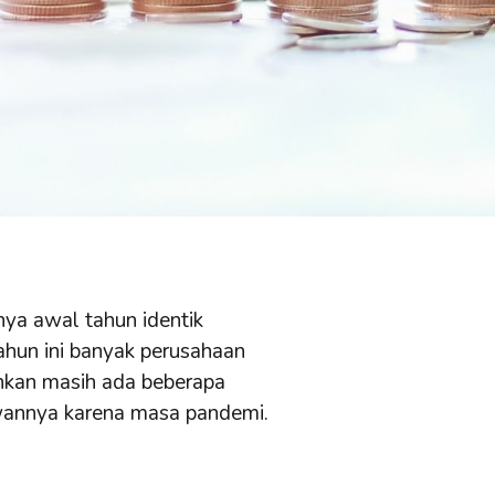
nya awal tahun identik
tahun ini banyak perusahaan
ahkan masih ada beberapa
wannya karena masa pandemi.