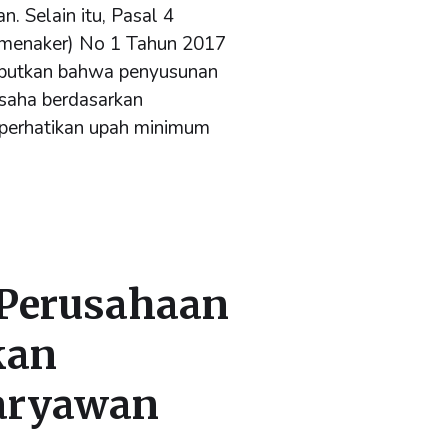
 Selain itu, Pasal 4
rmenaker) No 1 Tahun 2017
ebutkan bahwa penyusunan
usaha berdasarkan
erhatikan upah minimum
 Perusahaan
kan
Karyawan