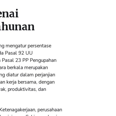
enai
ahunan
ang mengatur persentase
da Pasal 92 UU
n Pasal 23 PP Pengupahan
ara berkala merupakan
g diatur dalam perjanjian
jian kerja bersama, dengan
k, produktivitas, dan
 Ketenagakerjaan, perusahaan