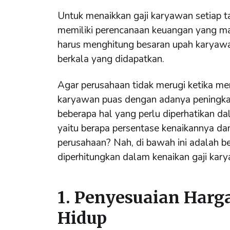
Untuk menaikkan gaji karyawan setiap t
memiliki perencanaan keuangan yang ma
harus menghitung besaran upah karyawa
berkala yang didapatkan.
Agar perusahaan tidak merugi ketika m
karyawan puas dengan adanya peningka
beberapa hal yang perlu diperhatikan d
yaitu berapa persentase kenaikannya dan
perusahaan? Nah, di bawah ini adalah b
diperhitungkan dalam kenaikan gaji kar
1. Penyesuaian Harg
Hidup