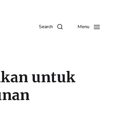
Search
Menu
tikan untuk
unan