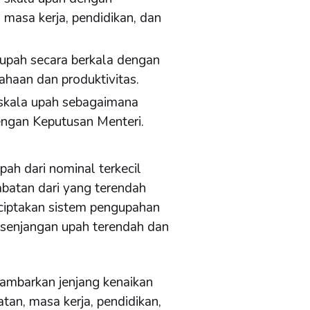
masa kerja, pendidikan, dan
upah secara berkala dengan
aan dan produktivitas.
 skala upah sebagaimana
engan Keputusan Menteri.
pah dari nominal terkecil
abatan dari yang terendah
nciptakan sistem pengupahan
senjangan upah terendah dan
ambarkan jenjang kenaikan
tan, masa kerja, pendidikan,