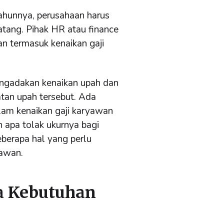
ahunnya, perusahaan harus
tang. Pihak HR atau finance
n termasuk kenaikan gaji
engadakan kenaikan upah dan
tan upah tersebut. Ada
alam kenaikan gaji karyawan
 apa tolak ukurnya bagi
eberapa hal yang perlu
yawan.
a Kebutuhan