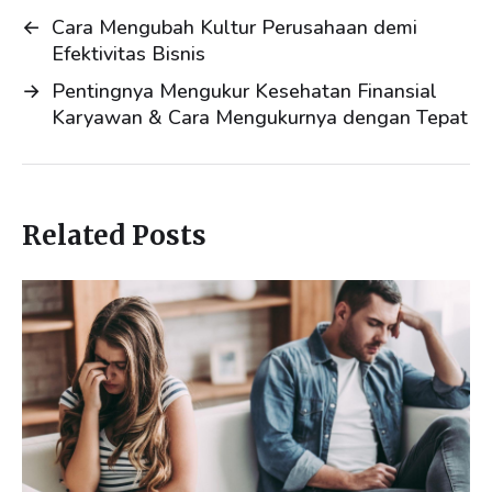
n
k
←
Cara Mengubah Kultur Perusahaan demi
Efektivitas Bisnis
→
Pentingnya Mengukur Kesehatan Finansial
Karyawan & Cara Mengukurnya dengan Tepat
Related Posts