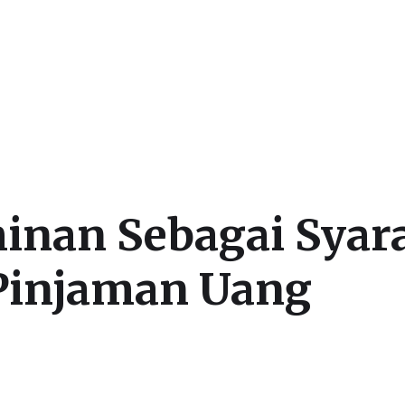
inan Sebagai Syar
Pinjaman Uang