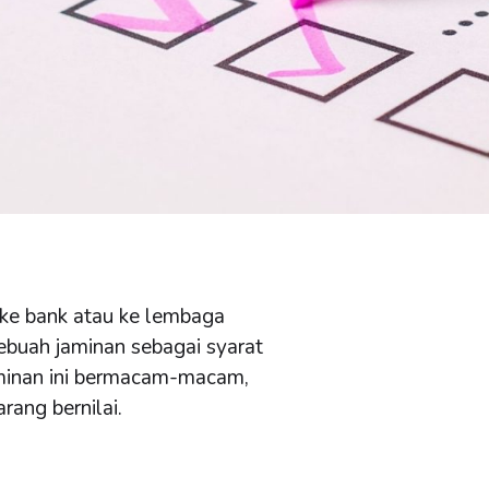
 ke bank atau ke lembaga
ebuah jaminan sebagai syarat
aminan ini bermacam-macam,
rang bernilai.