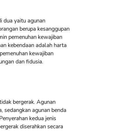
i dua yaitu agunan
orangan berupa kesanggupan
jamin pemenuhan kewajiban
nan kebendaan adalah harta
n pemenuhan kewajiban
gungan dan fidusia.
 tidak bergerak. Agunan
ia, sedangkan agunan benda
 Penyerahan kedua jenis
bergerak diserahkan secara