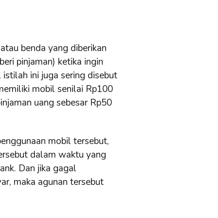
?
 atau benda yang diberikan
eri pinjaman) ketika ingin
tilah ini juga sering disebut
emiliki mobil senilai Rp100
pinjaman uang sebesar Rp50
enggunaan mobil tersebut,
tersebut dalam waktu yang
ank. Dan jika gagal
r, maka agunan tersebut