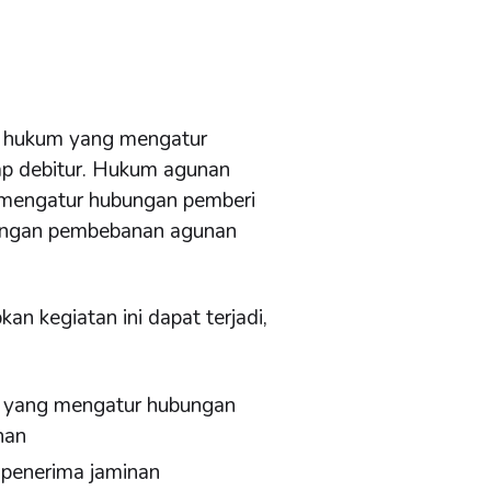
ah hukum yang mengatur
dap debitur. Hukum agunan
mengatur hubungan pemberi
dengan pembebanan agunan
n kegiatan ini dapat terjadi,
n yang mengatur hubungan
nan
 penerima jaminan