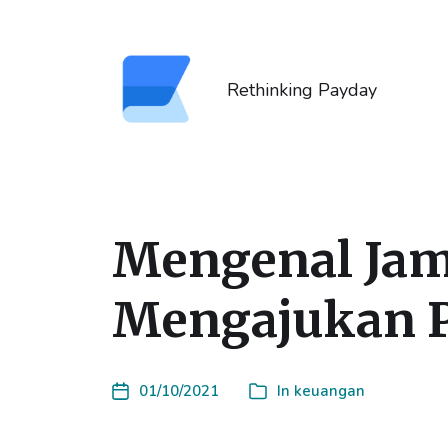
Rethinking Payday
Mengenal Jam
Mengajukan 
01/10/2021
In
keuangan