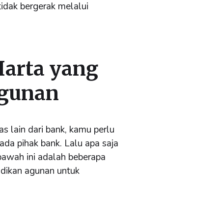
idak bergerak melalui
arta yang
gunan
s lain dari bank, kamu perlu
ada pihak bank. Lalu apa saja
bawah ini adalah beberapa
adikan agunan untuk