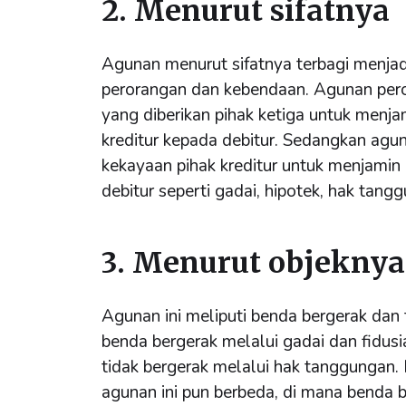
2. Menurut sifatnya
Agunan menurut sifatnya terbagi menjad
perorangan dan kebendaan. Agunan per
yang diberikan pihak ketiga untuk men
kreditur kepada debitur. Sedangkan agu
kekayaan pihak kreditur untuk menjami
debitur seperti gadai, hipotek, hak tang
3. Menurut objeknya
Agunan ini meliputi benda bergerak dan
benda bergerak melalui gadai dan fidus
tidak bergerak melalui hak tanggungan.
agunan ini pun berbeda, di mana benda 