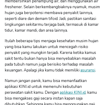
membersihkan penampung air, dan menggunakan
air
freshener.
Selain berkembangbiaknya nyamuk, musim
hujan juga berpotensi membawa penyakit lainnya,
seperti diare dan demam tifoid. Jadi, pastikan sanitasi
lingkungan sekitarmu terjaga baik, termasuk di kamar
tidur, kamar mandi, dan area lainnya.
Itulah beberapa tips menjaga kesehatan musim hujan
yang bisa kamu lakukan untuk mencegah risiko
penyakit yang mungkin terjadi. Karena ketika kamus
sakit tentu bukan hanya bisa menyebabkan masalah
pada tubuh namun juga berisiko terhadap masalah
keuangan. Apalagi jika kamu tidak memiliki
asuransi
.
Namun jangan panik, kamu bisa memanfaatkan
aplikasi KINI.id untuk memenuhi kebutuhan
perawatan sakit kamu. Dengan
aplikasi KINI.id
, kamu
bisa mengakses gaji secara instan kapan saja
dibutuhkan. Sehingga kamu bisa menggunakan gaji