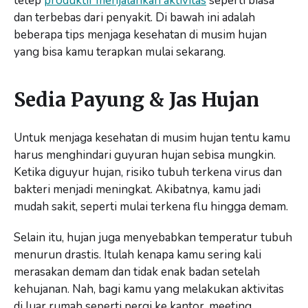
tetep
produktif menjalankan aktivitas
seperti biasa
dan terbebas dari penyakit. Di bawah ini adalah
beberapa tips menjaga kesehatan di musim hujan
yang bisa kamu terapkan mulai sekarang.
Sedia Payung & Jas Hujan
Untuk menjaga kesehatan di musim hujan tentu kamu
harus menghindari guyuran hujan sebisa mungkin.
Ketika diguyur hujan, risiko tubuh terkena virus dan
bakteri menjadi meningkat. Akibatnya, kamu jadi
mudah sakit, seperti mulai terkena flu hingga demam.
Selain itu, hujan juga menyebabkan temperatur tubuh
menurun drastis. Itulah kenapa kamu sering kali
merasakan demam dan tidak enak badan setelah
kehujanan. Nah, bagi kamu yang melakukan aktivitas
di luar rumah seperti pergi ke kantor, meeting