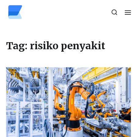
Tag:
risiko penyakit