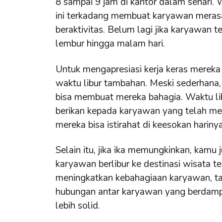
8 sampai 9 jam di kantor dalam sehari. 
ini terkadang membuat karyawan merasa
beraktivitas. Belum lagi jika karyawan 
lembur hingga malam hari.
Untuk mengapresiasi kerja keras mereka
waktu libur tambahan. Meski sederhana,
bisa membuat mereka bahagia. Waktu li
berikan kepada karyawan yang telah me
mereka bisa istirahat di keesokan harinya
Selain itu, jika ika memungkinkan, kamu 
karyawan berlibur ke destinasi wisata 
meningkatkan kebahagiaan karyawan, ta
hubungan antar karyawan yang berdamp
lebih solid.