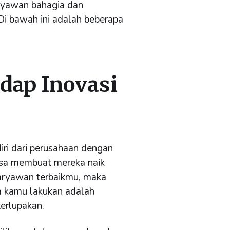
aryawan bahagia dan
Di bawah ini adalah beberapa
dap Inovasi
ri dari perusahaan dengan
isa membuat mereka naik
 karyawan terbaikmu, maka
a kamu lakukan adalah
erlupakan.