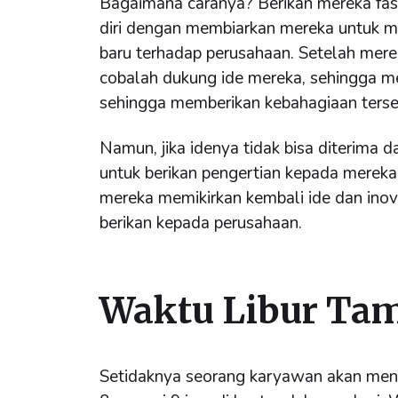
Bagaimana caranya? Berikan mereka fa
diri dengan membiarkan mereka untuk m
baru terhadap perusahaan. Setelah mer
cobalah dukung ide mereka, sehingga m
sehingga memberikan kebahagiaan tersen
Namun, jika idenya tidak bisa diterima d
untuk berikan pengertian kepada mereka
mereka memikirkan kembali ide dan inov
berikan kepada perusahaan.
Waktu Libur Ta
Setidaknya seorang karyawan akan me