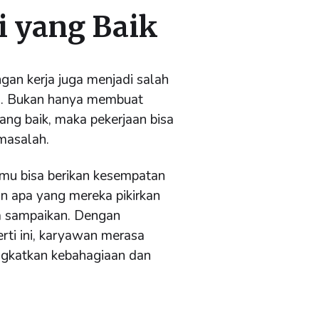
i yang Baik
gan kerja juga menjadi salah
n. Bukan hanya membuat
ng baik, maka pekerjaan bisa
masalah.
amu bisa berikan kesempatan
n apa yang mereka pikirkan
a sampaikan. Dengan
rti ini, karyawan merasa
ngkatkan kebahagiaan dan