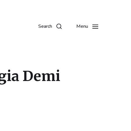
Search
Menu
gia Demi