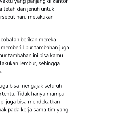
Waktu yang panjang di kantor
 lelah dan jenuh untuk
tersebut haru melakukan
 cobalah berikan mereka
 memberi libur tambahan juga
bur tambahan ini bisa kamu
lakukan lembur, sehingga
.
juga bisa mengajak seluruh
tertentu. Tidak hanya mampu
pi juga bisa mendekatkan
ak pada kerja sama tim yang