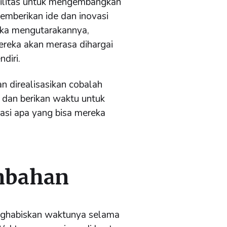
silitas untuk mengembangkan
emberikan ide dan inovasi
eka mengutarakannya,
ereka akan merasa dihargai
diri.
an direalisasikan cobalah
 dan berikan waktu untuk
asi apa yang bisa mereka
mbahan
nghabiskan waktunya selama