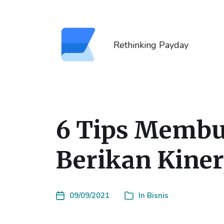
Rethinking Payday
6 Tips Membu
Berikan Kiner
09/09/2021
In
Bisnis