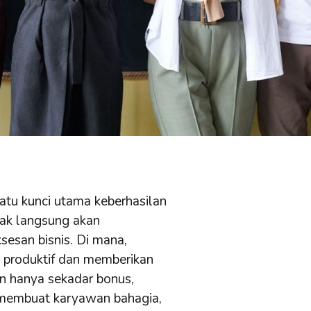
atu kunci utama keberhasilan
dak langsung akan
esan bisnis. Di mana,
 produktif dan memberikan
an hanya sekadar bonus,
ng membuat karyawan bahagia,