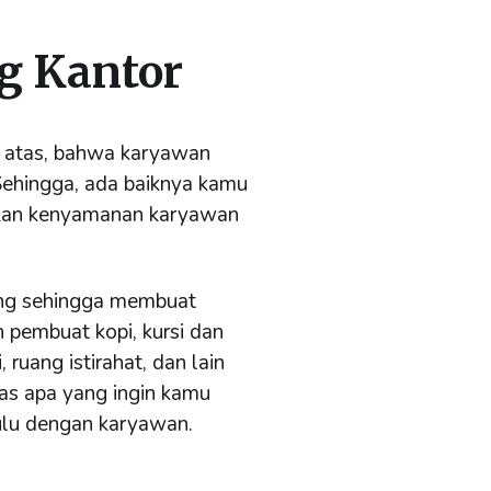
ng Kantor
di atas, bahwa karyawan
Sehingga, ada baiknya kamu
tkan kenyamanan karyawan
ung sehingga membuat
 pembuat kopi, kursi dan
 ruang istirahat, dan lain
as apa yang ingin kamu
hulu dengan karyawan.