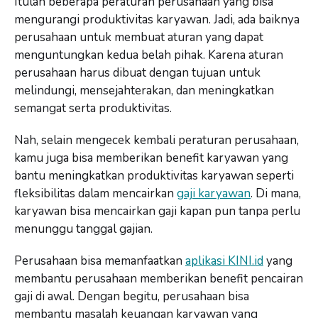
Itulah beberapa peraturan perusahaan yang bisa
mengurangi produktivitas karyawan. Jadi, ada baiknya
perusahaan untuk membuat aturan yang dapat
menguntungkan kedua belah pihak. Karena aturan
perusahaan harus dibuat dengan tujuan untuk
melindungi, mensejahterakan, dan meningkatkan
semangat serta produktivitas.
Nah, selain mengecek kembali peraturan perusahaan,
kamu juga bisa memberikan benefit karyawan yang
bantu meningkatkan produktivitas karyawan seperti
fleksibilitas dalam mencairkan
gaji karyawan
. Di mana,
karyawan bisa mencairkan gaji kapan pun tanpa perlu
menunggu tanggal gajian.
Perusahaan bisa memanfaatkan
aplikasi KINI.id
yang
membantu perusahaan memberikan benefit pencairan
gaji di awal. Dengan begitu, perusahaan bisa
membantu masalah keuangan karyawan yang