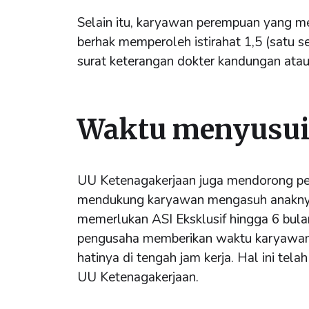
Selain itu, karyawan perempuan yang m
berhak memperoleh istirahat 1,5 (satu s
surat keterangan dokter kandungan atau
Waktu menyusu
UU Ketenagakerjaan juga mendorong pem
mendukung karyawan mengasuh anaknya
memerlukan ASI Eksklusif hingga 6 bul
pengusaha memberikan waktu karyawan
hatinya di tengah jam kerja. Hal ini tel
UU Ketenagakerjaan.