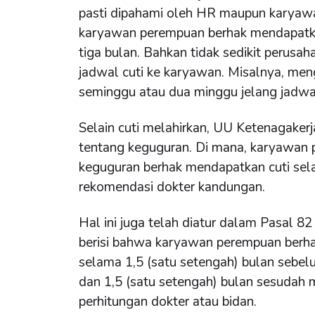
pasti dipahami oleh HR maupun karyaw
karyawan perempuan berhak mendapatka
tiga bulan. Bahkan tidak sedikit perus
jadwal cuti ke karyawan. Misalnya, men
seminggu atau dua minggu jelang jadwal
Selain cuti melahirkan, UU Ketenagakerj
tentang keguguran. Di mana, karyawan
keguguran berhak mendapatkan cuti sela
rekomendasi dokter kandungan.
Hal ini juga telah diatur dalam Pasal 
berisi bahwa karyawan perempuan berha
selama 1,5 (satu setengah) bulan sebel
dan 1,5 (satu setengah) bulan sesudah 
perhitungan dokter atau bidan.