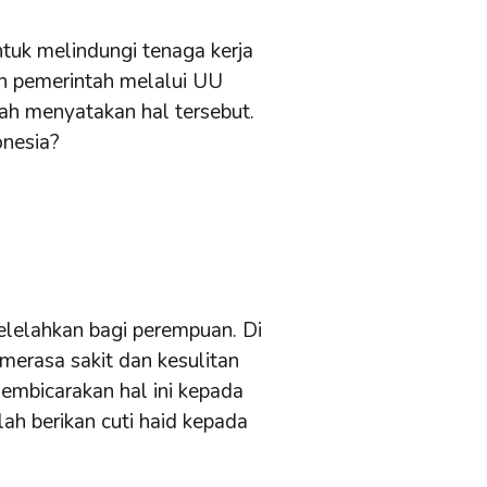
uk melindungi tenaga kerja
n pemerintah melalui UU
dah menyatakan hal tersebut.
onesia?
lelahkan bagi perempuan. Di
 merasa sakit dan kesulitan
embicarakan hal ini kepada
ah berikan cuti haid kepada