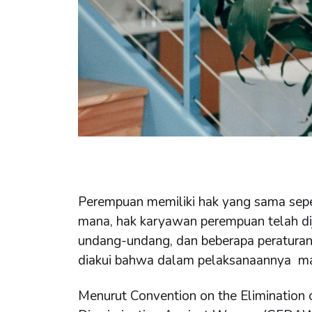
Perempuan memiliki hak yang sama sepert
mana, hak karyawan perempuan telah dij
undang-undang, dan beberapa peratura
diakui bahwa dalam pelaksanaannya ma
Menurut Convention on the Elimination 