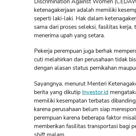
Discrimination Against Women (CEDA
ketenagakerjaan adalah memiliki kesem
seperti laki-laki. Hak dalam ketenagak
sama dari proses seleksi, fasilitas kerja,
menerima upah yang setara.
Pekerja perempuan juga berhak memperol
cuti melahirkan dan perusahaan tidak b
dengan alasan status pernikahan maupu
Sayangnya, menurut Menteri Ketenagake
berita yang dikutip
Investor.id
mengataka
memiliki kesempatan terbatas dibanding la
karena perusahaan belum siap merespon 
perempuan karena beberapa faktor misal
memberikan fasilitas transportasi bagi 
shift
malam.