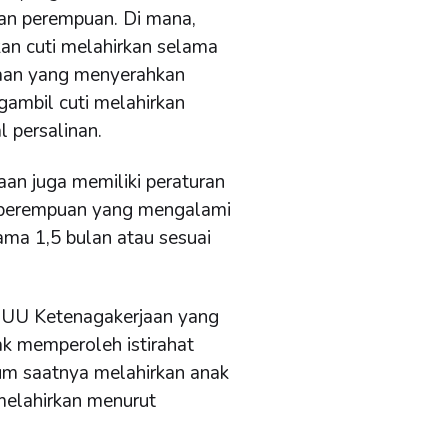
an perempuan. Di mana,
n cuti melahirkan selama
ahaan yang menyerahkan
gambil cuti melahirkan
 persalinan.
aan juga memiliki peraturan
 perempuan yang mengalami
ma 1,5 bulan atau sesuai
82 UU Ketenagakerjaan yang
k memperoleh istirahat
um saatnya melahirkan anak
melahirkan menurut