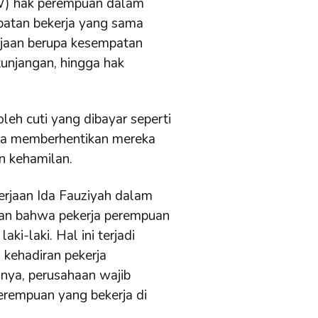
W) hak perempuan dalam
patan bekerja yang sama
erjaan berupa kesempatan
 tunjangan, hingga hak
eh cuti yang dibayar seperti
isa memberhentikan mereka
n kehamilan.
rjaan Ida Fauziyah dalam
n bahwa pekerja perempuan
ki-laki. Hal ini terjadi
kehadiran pekerja
nya, perusahaan wajib
perempuan yang bekerja di