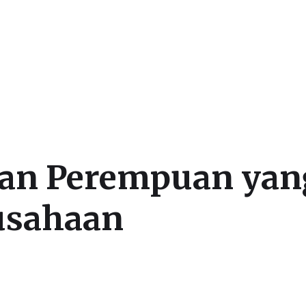
an Perempuan yan
usahaan