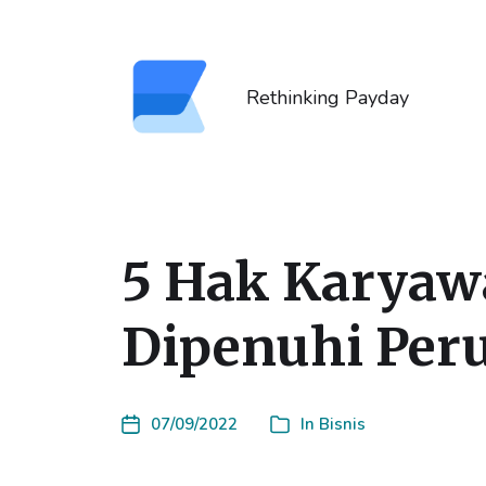
Rethinking Payday
5 Hak Karyaw
Dipenuhi Per
07/09/2022
In
Bisnis