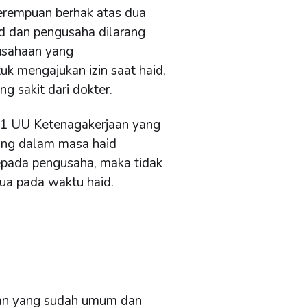
erempuan berhak atas dua
id dan pengusaha dilarang
usahaan yang
k mengajukan izin saat haid,
ng sakit dari dokter.
 81 UU Ketenagakerjaan yang
ang dalam masa haid
epada pengusaha, maka tidak
dua pada waktu haid.
uran yang sudah umum dan