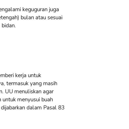
engalami keguguran juga
etengah) bulan atau sesuai
 bidan.
i
beri kerja untuk
, termasuk yang masih
an. UU menuliskan agar
 untuk menyusui buah
ah dijabarkan dalam Pasal 83