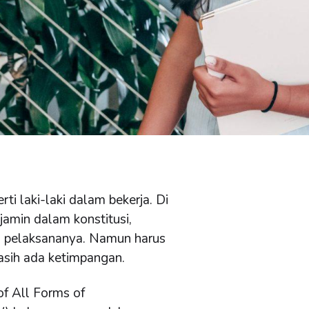
i laki-laki dalam bekerja. Di
amin dalam konstitusi,
n pelaksananya. Namun harus
sih ada ketimpangan.
of All Forms of