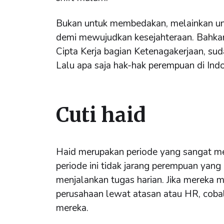
Bukan untuk membedakan, melainkan unt
demi mewujudkan kesejahteraan. Bahka
Cipta Kerja bagian Ketenagakerjaan, su
Lalu apa saja hak-hak perempuan di Ind
Cuti haid
Haid merupakan periode yang sangat me
periode ini tidak jarang perempuan yang
menjalankan tugas harian. Jika mereka m
perusahaan lewat atasan atau HR, cobal
mereka.