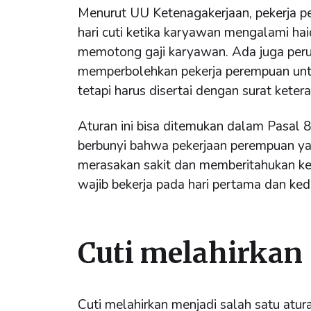
Menurut UU Ketenagakerjaan, pekerja p
hari cuti ketika karyawan mengalami ha
memotong gaji karyawan. Ada juga per
memperbolehkan pekerja perempuan untu
tetapi harus disertai dengan surat ketera
Aturan ini bisa ditemukan dalam Pasal
berbunyi bahwa pekerjaan perempuan y
merasakan sakit dan memberitahukan k
wajib bekerja pada hari pertama dan ke
Cuti melahirkan
Cuti melahirkan menjadi salah satu at