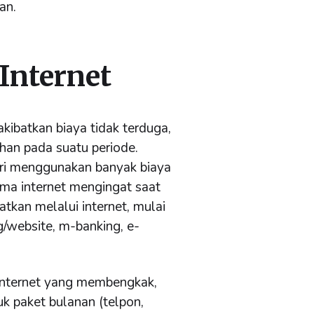
an.
/Internet
akibatkan biaya tidak terduga,
han pada suatu periode.
ri menggunakan banyak biaya
tama internet mengingat saat
atkan melalui internet, mulai
g/website, m-banking, e-
/internet yang membengkak,
k paket bulanan (telpon,