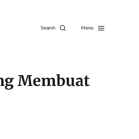
Search
Menu
ring Membuat