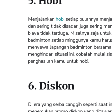
5. Hobi
Menjalankan
hobi
setiap bulannya menj
dan sering tidak disadari juga sering 
biaya tidak terduga. Misalnya saja untu
badminton setiap minggunya kamu haru
menyewa lapangan badminton bersama
menghindari situasi ini, cobalah mulai s
penghasilan kamu untuk hobi.
6. Diskon
Di era yang serba canggih seperti saat in
menemukan promo diskon yang ditawar