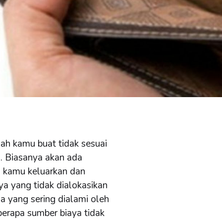
h kamu buat tidak sesuai
. Biasanya akan ada
s kamu keluarkan dan
a yang tidak dialokasikan
a yang sering dialami oleh
berapa sumber biaya tidak