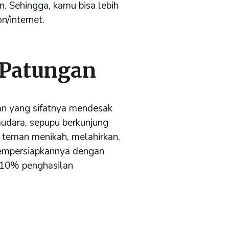
n. Sehingga, kamu bisa lebih
n/internet.
 Patungan
aan yang sifatnya mendesak
saudara, sepupu berkunjung
, teman menikah, melahirkan,
mempersiapkannya dengan
5-10% penghasilan