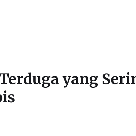
k Terduga yang Se
bis