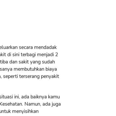
.
ikeluarkan secara mendadak
kit di sini terbagi menjadi 2
a-tiba dan sakit yang sudah
 biasanya membutuhkan biaya
a, seperti terserang penyakit
tuasi ini, ada baiknya kamu
 Kesehatan. Namun, ada juga
untuk menyisihkan