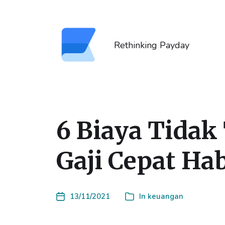
Rethinking Payday
6 Biaya Tida
Gaji Cepat Ha
13/11/2021
In
keuangan