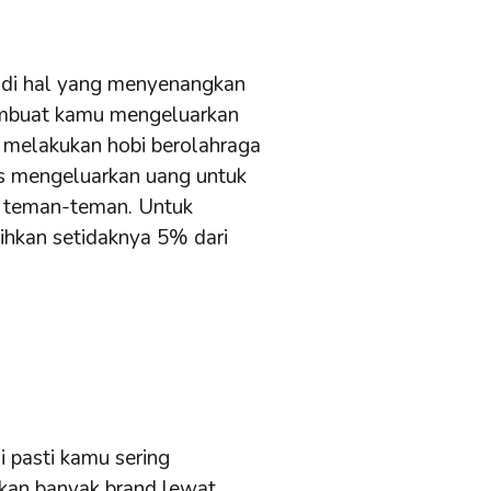
adi hal yang menyenangkan
membuat kamu mengeluarkan
k melakukan hobi berolahraga
s mengeluarkan uang untuk
 teman-teman. Untuk
isihkan setidaknya 5% dari
i pasti kamu sering
kan banyak brand lewat