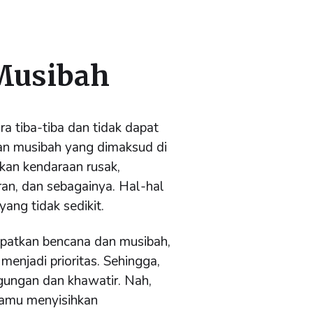
 Musibah
ra tiba-tiba dan tidak dapat
dan musibah yang dimaksud di
kan kendaraan rusak,
ran, dan sebagainya. Hal-hal
ang tidak sedikit.
apatkan bencana dan musibah,
menjadi prioritas. Sehingga,
ingungan dan khawatir. Nah,
kamu menyisihkan