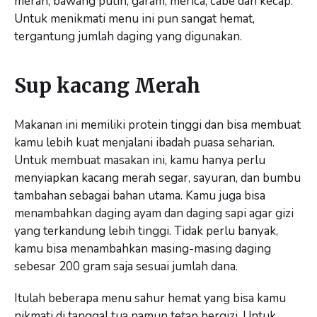
merah, bawang putih, garam, merica, cabe dan kecap.
Untuk menikmati menu ini pun sangat hemat,
tergantung jumlah daging yang digunakan.
Sup kacang Merah
Makanan ini memiliki protein tinggi dan bisa membuat
kamu lebih kuat menjalani ibadah puasa seharian.
Untuk membuat masakan ini, kamu hanya perlu
menyiapkan kacang merah segar, sayuran, dan bumbu
tambahan sebagai bahan utama. Kamu juga bisa
menambahkan daging ayam dan daging sapi agar gizi
yang terkandung lebih tinggi. Tidak perlu banyak,
kamu bisa menambahkan masing-masing daging
sebesar 200 gram saja sesuai jumlah dana.
Itulah beberapa menu sahur hemat yang bisa kamu
nikmati di tanggal tua namun tetap bergizi. Untuk