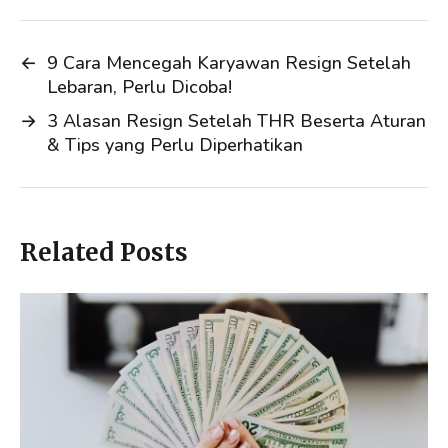
n
k
←
9 Cara Mencegah Karyawan Resign Setelah
Lebaran, Perlu Dicoba!
→
3 Alasan Resign Setelah THR Beserta Aturan
& Tips yang Perlu Diperhatikan
Related Posts