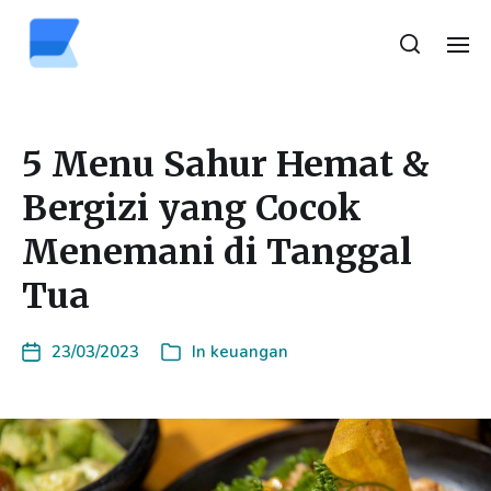
5 Menu Sahur Hemat &
Bergizi yang Cocok
Menemani di Tanggal
Tua
23/03/2023
In
keuangan