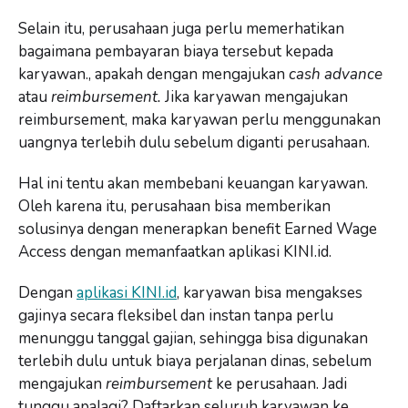
Selain itu, perusahaan juga perlu memerhatikan
bagaimana pembayaran biaya tersebut kepada
karyawan., apakah dengan mengajukan
cash advance
atau
reimbursement.
Jika karyawan mengajukan
reimbursement, maka karyawan perlu menggunakan
uangnya terlebih dulu sebelum diganti perusahaan.
Hal ini tentu akan membebani keuangan karyawan.
Oleh karena itu, perusahaan bisa memberikan
solusinya dengan menerapkan benefit Earned Wage
Access dengan memanfaatkan aplikasi KINI.id.
Dengan
aplikasi KINI.id
, karyawan bisa mengakses
gajinya secara fleksibel dan instan tanpa perlu
menunggu tanggal gajian, sehingga bisa digunakan
terlebih dulu untuk biaya perjalanan dinas, sebelum
mengajukan
reimbursement
ke perusahaan. Jadi
tunggu apalagi? Daftarkan seluruh karyawan ke