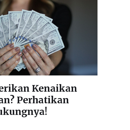
erikan Kenaikan
an? Perhatikan
ukungnya!