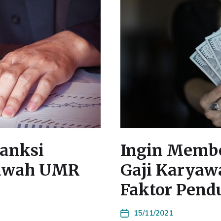
Sanksi
Ingin Memb
Bawah UMR
Gaji Karyaw
Faktor Pend
15/11/2021