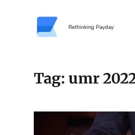
Rethinking Payday
Tag:
umr 202