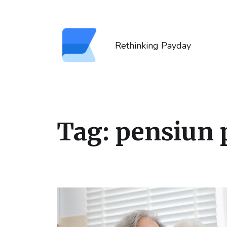
Rethinking Payday
Tag:
pensiun 