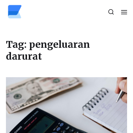
Tag:
pengeluaran
darurat