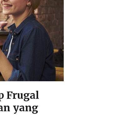
p Frugal
an yang