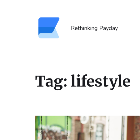
Rethinking Payday
Tag:
lifestyle