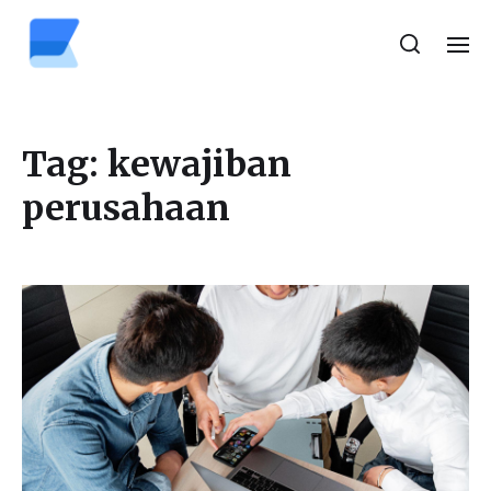
Tag:
kewajiban
perusahaan