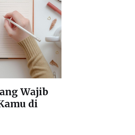
yang Wajib
 Kamu di