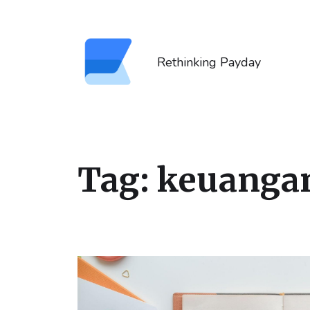
Rethinking Payday
Tag:
keuanga