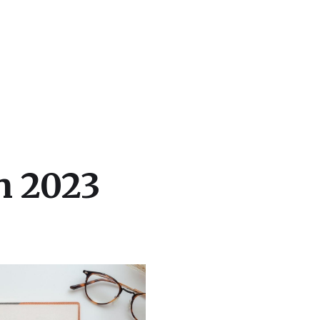
n 2023