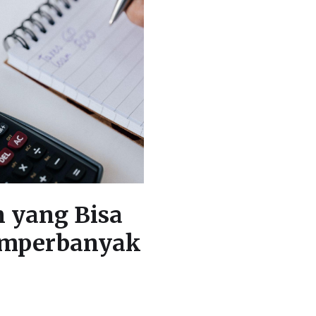
n yang Bisa
emperbanyak