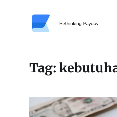
Rethinking Payday
Tag:
kebutuh