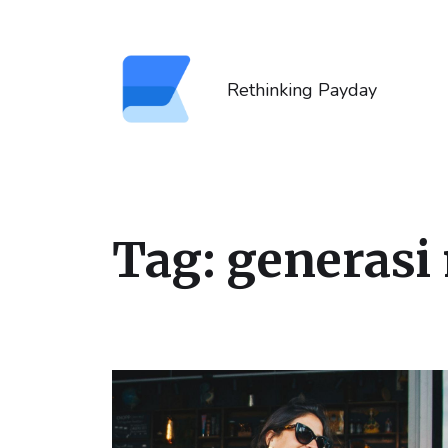
Rethinking Payday
Tag:
generasi 