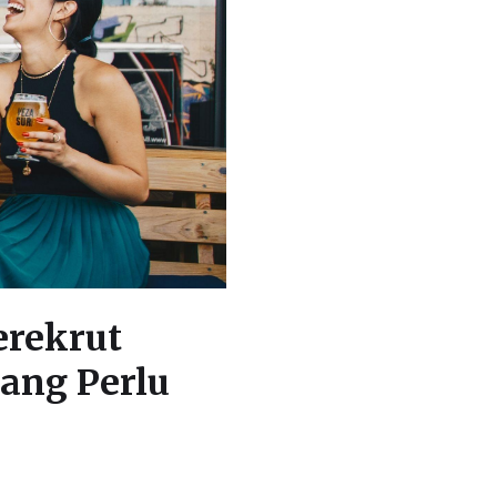
erekrut
yang Perlu