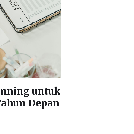
lanning untuk
 Tahun Depan