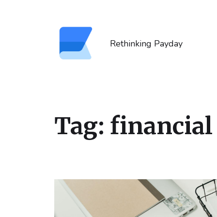
Rethinking Payday
Tag:
financial