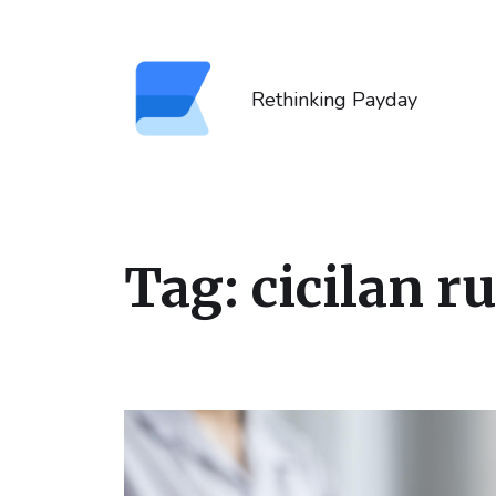
Rethinking Payday
Tag:
cicilan 