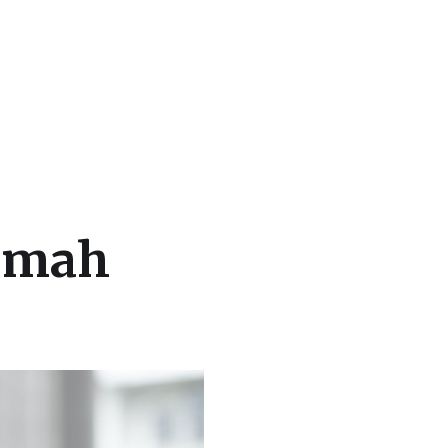
rumah