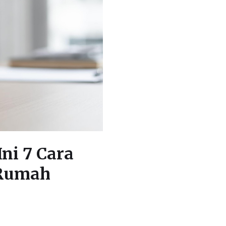
ni 7 Cara
Rumah