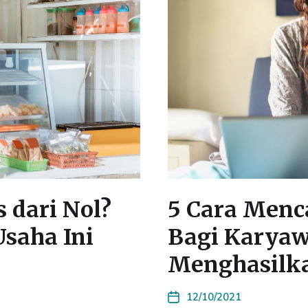
 dari Nol?
5 Cara Menc
Usaha Ini
Bagi Karya
Menghasilk
12/10/2021