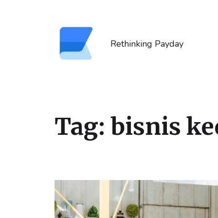
Rethinking Payday
Tag:
bisnis ke