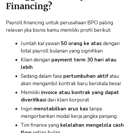
Financing?
Payroll financing untuk perusahaan BPO paling
relevan jika bisnis kamu memiliki profil berikut:
Jumlah karyawan
50 orang ke atas
dengan
total payroll bulanan yang signifikan
Klien dengan
payment term 30 hari atau
lebih
Sedang dalam fase
pertumbuhan aktif
atau
akan mengambil kontrak baru berskala besar
Memiliki
invoice atau kontrak yang dapat
diverifikasi
dari klien korporat
Ingin
menstabilkan arus kas
tanpa
mengorbankan modal kerja jangka panjang
Tim finance yang
kelelahan mengelola cash
flow
setiap bulan