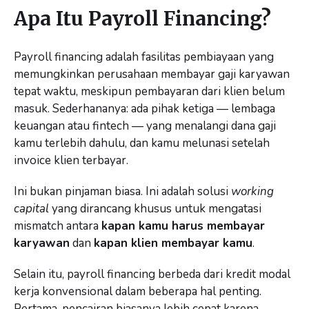
Apa Itu Payroll Financing?
Payroll financing adalah fasilitas pembiayaan yang
memungkinkan perusahaan membayar gaji karyawan
tepat waktu, meskipun pembayaran dari klien belum
masuk. Sederhananya: ada pihak ketiga — lembaga
keuangan atau fintech — yang menalangi dana gaji
kamu terlebih dahulu, dan kamu melunasi setelah
invoice klien terbayar.
Ini bukan pinjaman biasa. Ini adalah solusi
working
capital
yang dirancang khusus untuk mengatasi
mismatch antara
kapan kamu harus membayar
karyawan
dan
kapan klien membayar kamu
.
Selain itu, payroll financing berbeda dari kredit modal
kerja konvensional dalam beberapa hal penting.
Pertama, pencairan biasanya lebih cepat karena