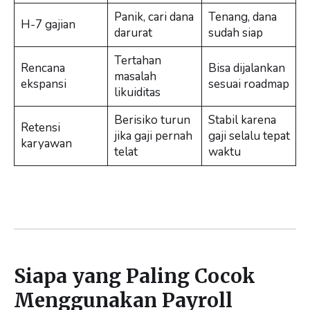
Panik, cari dana
Tenang, dana
H-7 gajian
darurat
sudah siap
Tertahan
Rencana
Bisa dijalankan
masalah
ekspansi
sesuai roadmap
likuiditas
Berisiko turun
Stabil karena
Retensi
jika gaji pernah
gaji selalu tepat
karyawan
telat
waktu
Siapa yang Paling Cocok
Menggunakan Payroll