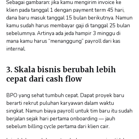
Sebagai gambaran: jika kamu mengirim invoice ke
klien pada tanggal 1 dengan payment term 45 hari,
dana baru masuk tanggal 15 bulan berikutnya. Namun
kamu sudah harus membayar gaji di tanggal 25 bulan
sebelumnya. Artinya ada jeda hampir 3 minggu di
mana kamu harus “menanggung” payroll dari kas
internal.
3. Skala bisnis berubah lebih
cepat dari cash flow
BPO yang sehat tumbuh cepat. Dapat proyek baru
berarti rekrut puluhan karyawan dalam waktu
singkat. Namun biaya payroll untuk tim baru itu sudah
berjalan sejak hari pertama onboarding — jauh
sebelum billing cycle pertama dari klien cair.