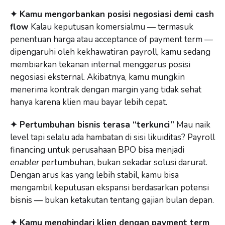
✦ Kamu mengorbankan posisi negosiasi demi cash
flow
Kalau keputusan komersialmu — termasuk
penentuan harga atau acceptance of payment term —
dipengaruhi oleh kekhawatiran payroll, kamu sedang
membiarkan tekanan internal menggerus posisi
negosiasi eksternal. Akibatnya, kamu mungkin
menerima kontrak dengan margin yang tidak sehat
hanya karena klien mau bayar lebih cepat.
✦ Pertumbuhan bisnis terasa “terkunci”
Mau naik
level tapi selalu ada hambatan di sisi likuiditas? Payroll
financing untuk perusahaan BPO bisa menjadi
enabler
pertumbuhan, bukan sekadar solusi darurat.
Dengan arus kas yang lebih stabil, kamu bisa
mengambil keputusan ekspansi berdasarkan potensi
bisnis — bukan ketakutan tentang gajian bulan depan.
✦ Kamu menghindari klien dengan payment term