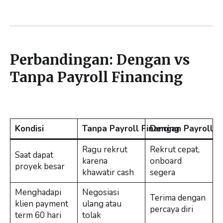
Perbandingan: Dengan vs
Tanpa Payroll Financing
Kondisi
Tanpa Payroll Financing
Dengan Payroll Fi
Ragu rekrut
Rekrut cepat,
Saat dapat
karena
onboard
proyek besar
khawatir cash
segera
Menghadapi
Negosiasi
Terima dengan
klien payment
ulang atau
percaya diri
term 60 hari
tolak