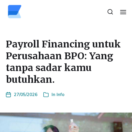
Payroll Financing untuk
Perusahaan BPO: Yang
tanpa sadar kamu
butuhkan.
27/05/2026
In
Info