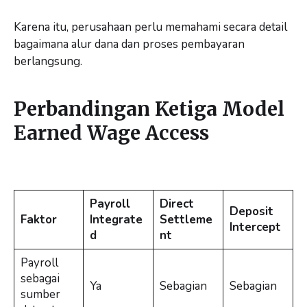
Karena itu, perusahaan perlu memahami secara detail
bagaimana alur dana dan proses pembayaran
berlangsung.
Perbandingan Ketiga Model
Earned Wage Access
Payroll
Direct
Deposit
Faktor
Integrate
Settleme
Intercept
d
nt
Payroll
sebagai
Ya
Sebagian
Sebagian
sumber