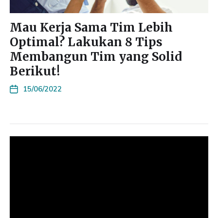
Mau Kerja Sama Tim Lebih
Optimal? Lakukan 8 Tips
Membangun Tim yang Solid
Berikut!
15/06/2022