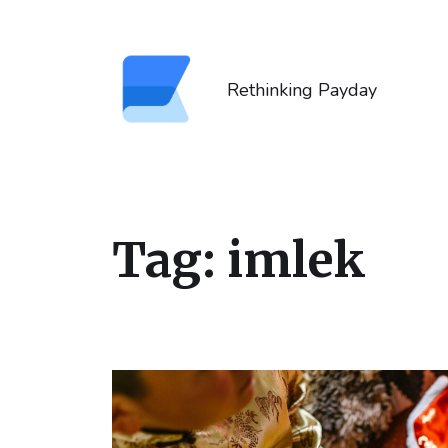
Rethinking Payday
Tag:
imlek