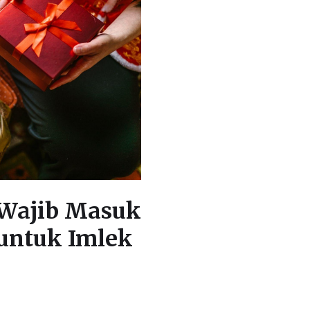
 Wajib Masuk
untuk Imlek