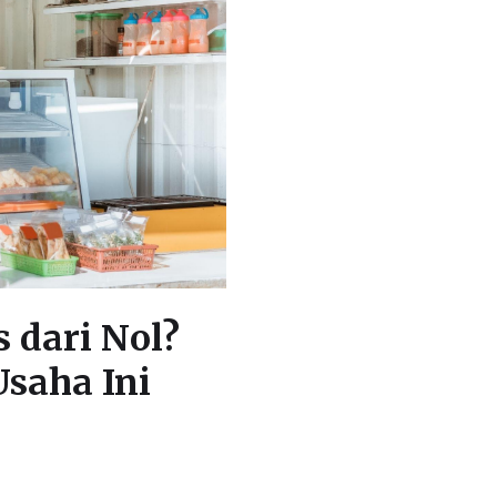
 dari Nol?
Usaha Ini