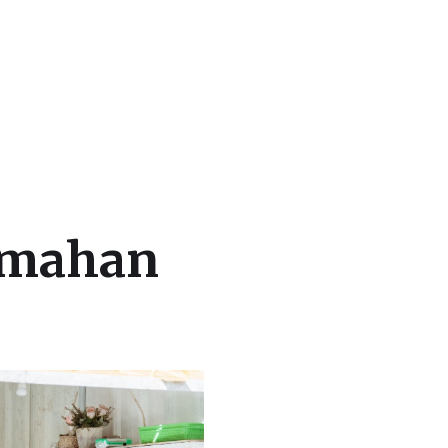
umahan