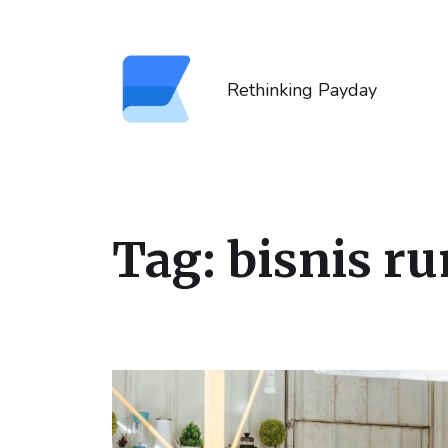
Rethinking Payday
Tag:
bisnis r